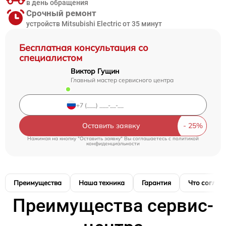
в день обращения
Срочный ремонт
устройств Mitsubishi Electric от 35 минут
Бесплатная консультация со
специалистом
Виктор Гущин
Главный мастер сервисного центра
Оставить заявку
Нажимая на кнопку "Оставить заявку" Вы соглашаетесь c
политикой
конфиденциальности
Преимущества
Наша техника
Гарантия
Что соглас
Преимущества сервис-