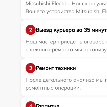
Mitsubishi Electric. Наш консу
Вашего устройства Mitsubishi Ele
Выезд курьера за 35 минут
2
Наш мастер приедет в оговоренн
сложного ремонта мы организуем
Ремонт техники
3
После детального анализа мы 
ремонтные операции.
Гарантия
4