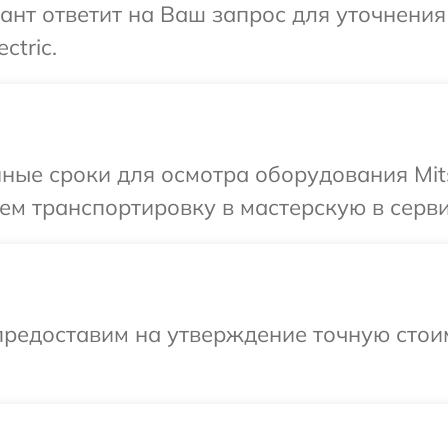
льтант ответит на Ваш запрос для уточнени
ctric.
ые сроки для осмотра оборудования Mitsub
 транспортировку в мастерскую в сервисн
предоставим на утверждение точную стоим