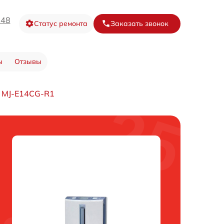
-48
Статус ремонта
Заказать звонок
ы
Отзывы
- MJ-E14CG-R1