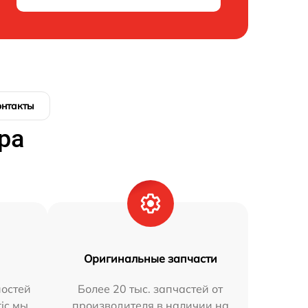
онтакты
ра
Оригинальные запчасти
остей
Более 20 тыс. запчастей от
ric мы
производителя в наличии на