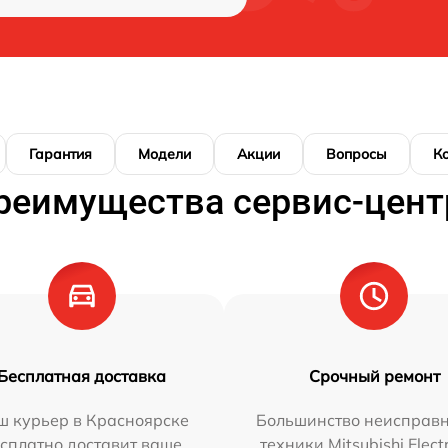
Гарантия
Модели
Акции
Вопросы
К
реимущества сервис-цент
Бесплатная доставка
Срочный ремонт
ш курьер в Красноярске
Большинство неисправн
сплатно доставит ваше
техники Mitsubishi Elect