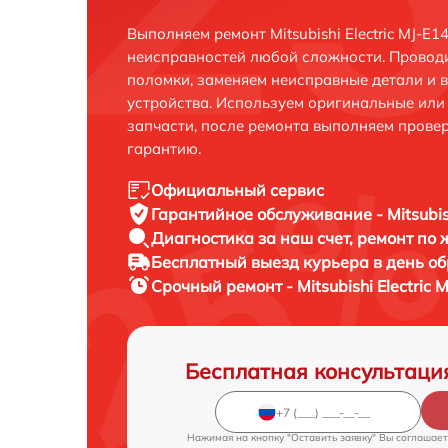
Выполняем ремонт Mitsubishi Electric MJ-E
неисправностей любой сложности. Проводи
поломки, заменяем неисправные детали и 
устройства. Используем оригинальные ил
запчасти, после ремонта выполняем прове
гарантию.
Официальный сервис
Гарантийное обслуживание
- Mitsubi
Диагностика за наш счет,
ремонт по
Бесплатный выезд курьера
в день о
Срочный ремонт
- Mitsubishi Electri
Бесплатная консультаци
Нажимая на кнопку "Оставить заявку" Вы соглашает