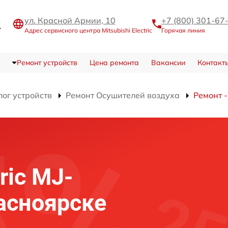
ул. Красной Армии, 10
+7 (800) 301-67
Адрес сервисного центра Mitsubishi Electric
Горячая линия
Ремонт устройств
Цена ремонта
Вакансии
Контакт
лог устройств
Ремонт Осушителей воздуха
Ремонт 
tric MJ-
асноярске