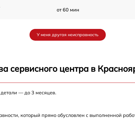
-
от 60 мин
от 60 мин
У меня другая неисправность
от 60 мин
ва сервисного центра в Красноя
 детали — до 3 месяцев.
авности, который прямо обусловлен с выполненной рабо