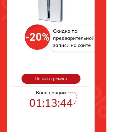
Скидка по
-20%
предварительной
записи на сайте
Цены на ремонт
Конец акции
01:13:43