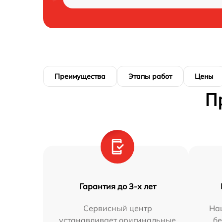
Преимущества
Этапы работ
Цены
П
Гарантия до 3-х лет
Сервисный центр
На
устанавливает оригинальные
бе